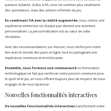
parieurs éclairés. Grâce à l’IA, nous ne sommes plus seulement
des spectateurs, mais des acteurs informés du jeu.
En combinant l’IA avec la réalité augmentée
, nous créons une
expérience immersive où chaque pari devient une aventure
personnalisée. La personnalisation est au cœur de cette
révolution.
Avec des recommandations sur mesure, nous renforçons notre
lien avec le monde des paris en ligne, tout en partageant une
expérience commune et enrichissante.
Ensemble, nous formons une communauté
où l’innovation
technologique ne fait que renforcer notre passion commune pour
le sport et le jeu, en nous offrant toujours plus de moyens de nous
engager et de nous épanouir.
Nouvelles fonctionnalités interactives
De nouvelles fonctionnalités interactives
transforment notre