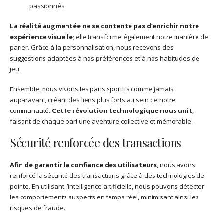
passionnés
La réalité augmentée ne se contente pas d’enrichir notre
expérience visuelle
; elle transforme également notre manière de
parier. Grâce à la personnalisation, nous recevons des
suggestions adaptées à nos préférences et à nos habitudes de
jeu.
Ensemble, nous vivons les paris sportifs comme jamais
auparavant, créant des liens plus forts au sein de notre
communauté.
Cette révolution technologique nous unit
,
faisant de chaque pari une aventure collective et mémorable.
Sécurité renforcée des transactions
Afin de garantir la confiance des utilisateurs
, nous avons
renforcé la sécurité des transactions grâce à des technologies de
pointe. En utilisant l’intelligence artificielle, nous pouvons détecter
les comportements suspects en temps réel, minimisant ainsi les
risques de fraude.