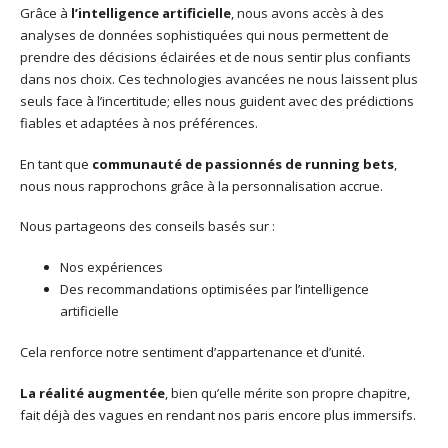
Grâce à
l’intelligence artificielle
, nous avons accès à des
analyses de données sophistiquées qui nous permettent de
prendre des décisions éclairées et de nous sentir plus confiants
dans nos choix. Ces technologies avancées ne nous laissent plus
seuls face à l’incertitude; elles nous guident avec des prédictions
fiables et adaptées à nos préférences.
En tant que
communauté de passionnés de running bets
,
nous nous rapprochons grâce à la personnalisation accrue.
Nous partageons des conseils basés sur :
Nos expériences
Des recommandations optimisées par l’intelligence
artificielle
Cela renforce notre sentiment d’appartenance et d’unité.
La réalité augmentée
, bien qu’elle mérite son propre chapitre,
fait déjà des vagues en rendant nos paris encore plus immersifs.