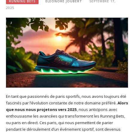
RUNNING BETS
ÉLÉONORE JOUBERT
SEPTEMBRE 17,
2025
En tant que passionnés de paris sportifs, nous avons toujours été
fascinés par l’évolution constante de notre domaine préféré.
Alors
que nous nous projetons vers 2025
, nous anticipons avec
enthousiasme les avancées qui transformeront les Running Bets,
ou paris en direct. Ces paris, qui nous permettent de parier
pendant le déroulement d’un événement sportif, sont devenus