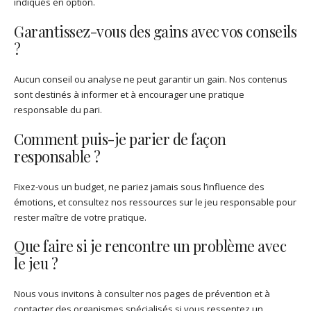
indiqués en option.
Garantissez-vous des gains avec vos conseils
?
Aucun conseil ou analyse ne peut garantir un gain. Nos contenus
sont destinés à informer et à encourager une pratique
responsable du pari.
Comment puis-je parier de façon
responsable ?
Fixez-vous un budget, ne pariez jamais sous l’influence des
émotions, et consultez nos ressources sur le jeu responsable pour
rester maître de votre pratique.
Que faire si je rencontre un problème avec
le jeu ?
Nous vous invitons à consulter nos pages de prévention et à
contacter des organismes spécialisés si vous ressentez un