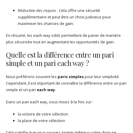
Réduction des risques
: Cela offre une sécurité
supplémentaire et peut être un choix judicieux pour
maximiser les chances de gain.
En résumé, les each way odds permettent de parier de manière
plus sécurisée tout en augmentant les opportunités de gain.
Quelle est la différence entre un pari
simple et un pari each way ?
Nous préférons souvent les
paris simples
pour leur simplicité.
Cependant, il est important de connaître la différence entre un pari
simple et un pari
each way
.
Dans un pari each way, vous misez à la fois sur :
la victoire de votre sélection
la place de votre sélection
Cela signifie que vous pouvez gagner même si votre choix ne