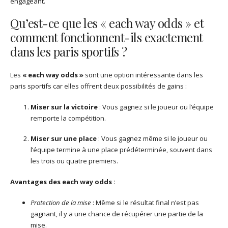
engageant.
Qu’est-ce que les « each way odds » et
comment fonctionnent-ils exactement
dans les paris sportifs ?
Les
« each way odds »
sont une option intéressante dans les
paris sportifs car elles offrent deux possibilités de gains :
Miser sur la victoire
: Vous gagnez si le joueur ou l’équipe
remporte la compétition.
Miser sur une place
: Vous gagnez même si le joueur ou
l’équipe termine à une place prédéterminée, souvent dans
les trois ou quatre premiers.
Avantages des each way odds :
Protection de la mise
: Même si le résultat final n’est pas
gagnant, il y a une chance de récupérer une partie de la
mise.