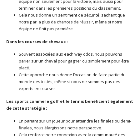
équipe non seulement pour la victoire, mais aussi pour
terminer dans les premières positions du classement.
Cela nous donne un sentiment de sécurité, sachant que
notre pari a plus de chances de réussir, même si notre
équipe ne finit pas première.
Dans les courses de chevaux :
Souvent associées aux each way odds, nous pouvons
parier sur un cheval pour gagner ou simplement pour être
placé.
Cette approche nous donne l’occasion de faire partie du
monde des initiés, même si nous ne sommes pas des
experts en courses.
Les sports comme le golf et le tennis bénéficient également
de cette stratégie :
En pariant sur un joueur pour atteindre les finales ou demi-
finales, nous élargissons notre perspective.
Cela renforce notre connexion avec la communauté des