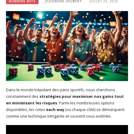
RUNNING BETS
ÉLÉONORE JOUBERT
JUILLET 23, 2025
Dans le monde trépidant des paris sportifs, nous cherchons
constamment des
stratégies pour maximiser nos gains tout
en minimisant les risques
. Parmi les nombreuses options
disponibles, les cotes
each way
(ou chaque côté) se démarquent
comme une technique intrigante et souvent sous-estimée.