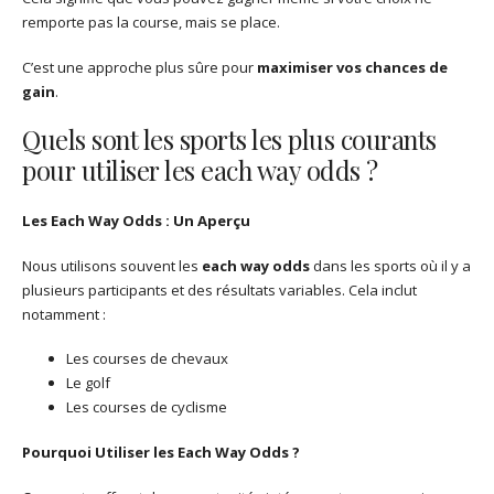
remporte pas la course, mais se place.
C’est une approche plus sûre pour
maximiser vos chances de
gain
.
Quels sont les sports les plus courants
pour utiliser les each way odds ?
Les Each Way Odds : Un Aperçu
Nous utilisons souvent les
each way odds
dans les sports où il y a
plusieurs participants et des résultats variables. Cela inclut
notamment :
Les courses de chevaux
Le golf
Les courses de cyclisme
Pourquoi Utiliser les Each Way Odds ?