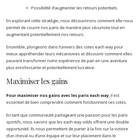
Possibilité d’augmenter les retours potentiels.
En explorant cette stratégie, nous découvrirons comment elle nous
permet de couvrir nos paris de manière plus sécurisée tout en
augmentant potentiellement nos retours.
Ensemble, plongeons dans l’univers des cotes each way pour
mieux appréhender leurs mécanismes et découvrir comment elles
peuvent transformer notre expérience de pari en une aventure
plus enrichissante et potentiellement lucrative.
Maximiser les gains
Pour maximiser nos gains avec les paris each way
, il est
essentiel de bien comprendre comment fonctionnent ces cotes.
En tant que communauté partageant une passion pour les paris
sportifs, nous savons que les each way odds offrent une double
opportunité. Ils nous permettent de parier à la fois sur la victoire
d’un cheval ou d’une équipe et sur leur placement dans le