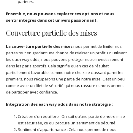
parieurs.
Ensemble, nous pouvons explorer ces options et nous
sentir intégrés dans cet univers passionnant.
Couverture partielle des mises
La couverture partielle des mises
nous permet de limiter nos
pertes tout en gardant une chance de réaliser un profit. En utilisant
les each way odds, nous pouvons protéger notre investissement
dans les paris sportifs. Cela signifie qu’en cas de résultat
partiellement favorable, comme notre choix se classant parmi les
premiers, nous récupérons une partie de notre mise. C’est un peu
comme avoir un filet de sécurité qui nous rassure et nous permet
de participer avec confiance.
Intégration des each way odds dans notre stratégie :
Création d’un équilibre : On sait qu’une partie de notre mise
est sécurisée, ce qui procure un sentiment de sécurité.
Sentiment d’appartenance : Cela nous permet de nous