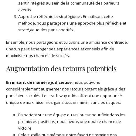
sentir intégrés au sein de la communauté des parieurs
avertis.
Approche réfléchie et stratégique : En utilisant cette
méthode, nous partageons une approche plus réfléchie et
stratégique des paris sportifs.
Ensemble, nous partageons et cultivons une ambiance d’entraide.
Chacun peut échanger ses expériences et conseils afin de
maximiser nos chances de succès.
Augmentation des retours potentiels
En misant de manière judicieuse
, nous pouvons
considérablement augmenter nos retours potentiels grâce à des
paris bien calculés. Les each way odds offrent une opportunité
unique de maximiser nos gains tout en minimisant les risques.
En pariant sur une équipe ou un joueur pour finir dans les
premières positions, nous avons une double chance de
victoire.
Cela signifie que même si notre favori ne termine pas